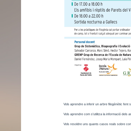
Vols aprendre a inferir un arbre filogènètic fen
Vols aprendre com s'utilitza la informació dels a
Vols resoldre uns quants casos reals sobre conse