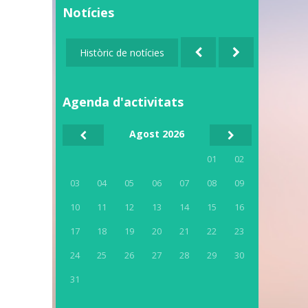
Notícies
Històric de notícies
Agenda d'activitats
Agost 2026
01
02
03
04
05
06
07
08
09
10
11
12
13
14
15
16
17
18
19
20
21
22
23
24
25
26
27
28
29
30
31