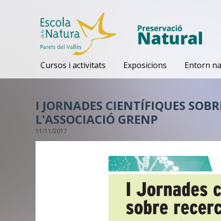
Cursos i activitats
Exposicions
Entorn na
I JORNADES CIENTÍFIQUES SOBR
L'ASSOCIACIÓ GRENP
11/11/2017